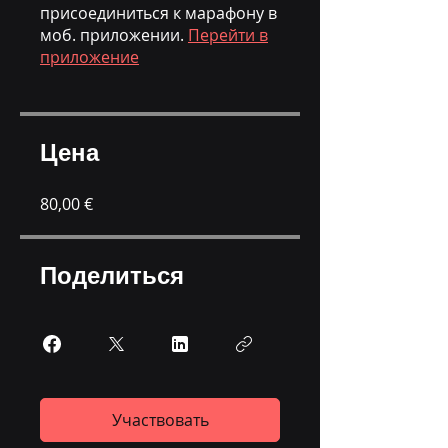
присоединиться к марафону в
моб. приложении.
Перейти в
приложение
Цена
80,00 €
Поделиться
Участвовать