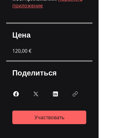
приложение
Цена
120,00 €
Поделиться
Участвовать