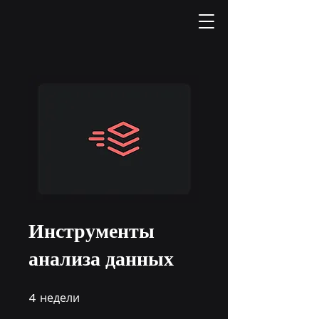
Инструменты
анализа данных
4
недели
4 недели